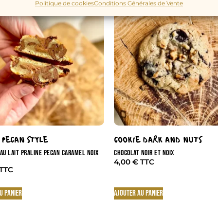
Politique de cookies
Conditions Générales de Vente
 PECAN STYLE
COOKIE DARK AND NUTS
AU LAIT PRALINE PÉCAN CARAMEL NOIX
CHOCOLAT NOIR ET NOIX
4,00
€
u panier
Ajouter au panier