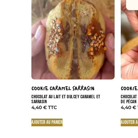
COOKIE CARAMEL SARRASIN
COOKIE
CHOCOLAT AU LAIT ET DULCEY CARAMEL ET
CHOCOLAT 
SARRASIN
DE PÉCAN
4,40
€
4,40
€
Ajouter au panier
Ajouter a