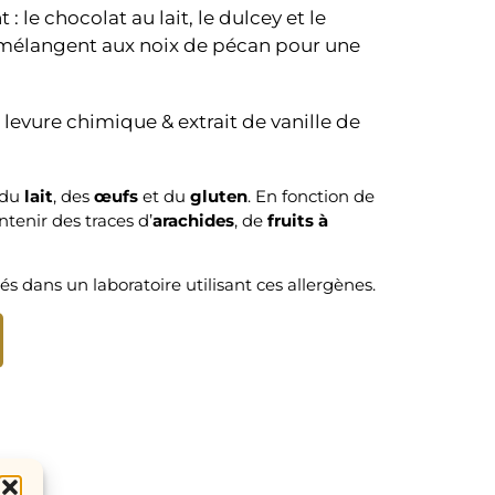
 le chocolat au lait, le dulcey et le
 mélangent aux noix de pécan pour une
, levure chimique & extrait de vanille de
 du
lait
, des
œufs
et du
gluten
. En fonction de
ntenir des traces d’
arachides
, de
fruits à
és dans un laboratoire utilisant ces allergènes.