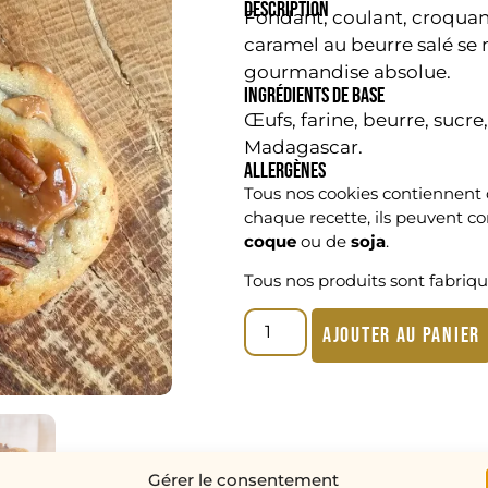
DESCRIPTION
Fondant, coulant, croquant :
caramel au beurre salé se
gourmandise absolue.
INGRÉDIENTS DE BASE
Œufs, farine, beurre, sucre
Madagascar.
ALLERGÈNES
Tous nos cookies contiennent
chaque recette, ils peuvent co
coque
ou de
soja
.
Tous nos produits sont fabriqu
Ajouter au panier
Gérer le consentement