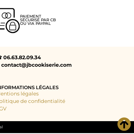
PAIEMENT
SÉCURISÉ PAR CB
OU VIA PAYPAL
︎
06.63.82.09.34
︎
contact@jbcookiserie.com
NFORMATIONS LÉGALES
entions légales
olitique de confidentialité
GV
al