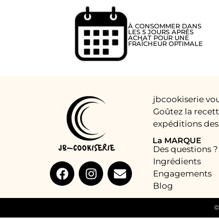
À CONSOMMER DANS
LES 5 JOURS APRÈS
ACHAT POUR UNE
FRAÎCHEUR OPTIMALE
jbcookiserie vo
Goûtez la recet
expéditions des 
La MARQUE
Des questions ?
Ingrédients
Engagements
Blog
©