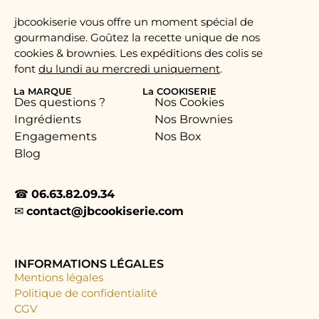
jbcookiserie vous offre un moment spécial de
gourmandise. Goûtez la recette unique de nos
cookies & brownies. Les expéditions des colis se
font
du lundi au mercredi uniquement
.
La MARQUE
La COOKISERIE
Des questions ?
Nos Cookies
Ingrédients
Nos Brownies
Engagements
Nos Box
Blog
☎︎
06.63.82.09.34
✉︎
contact@jbcookiserie.com
INFORMATIONS LÉGALES
Mentions légales
Politique de confidentialité
CGV